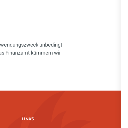
 Verwendungszweck unbedingt
as Finanzamt kümmern wir
LINKS