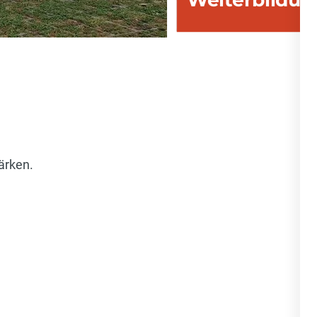
ärken.