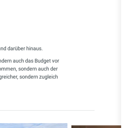
 und darüber hinaus.
ndern auch das Budget vor
nommen, sondern auch der
greicher, sondern zugleich