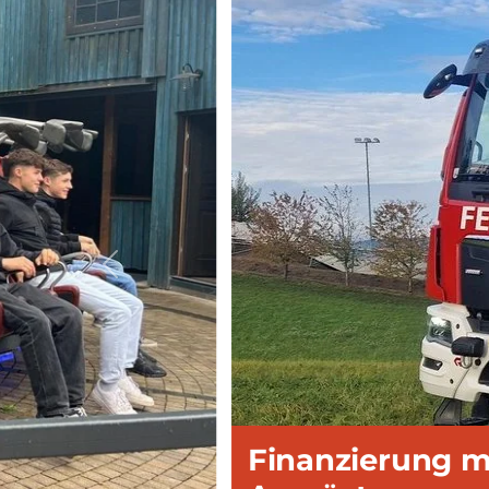
vorherige
Finanzierung 