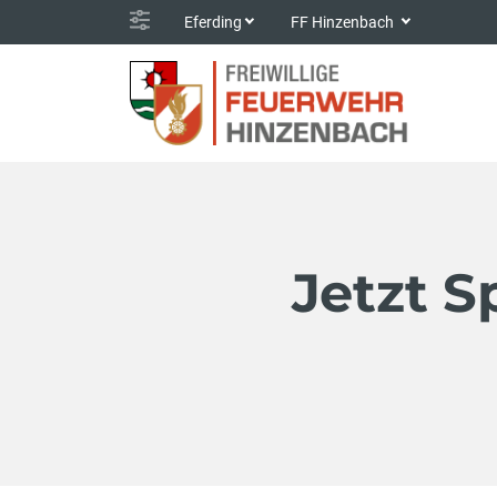
Eferding
FF Hinzenbach
Jetzt S