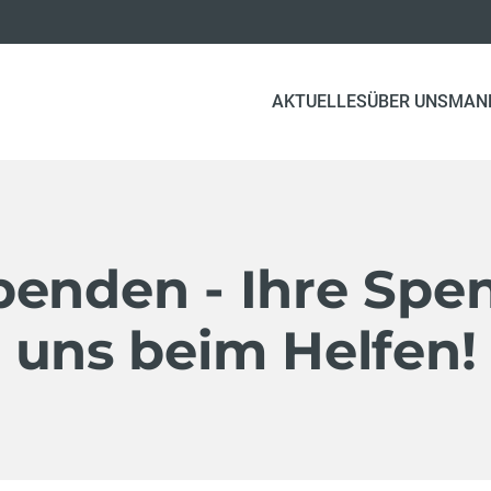
AKTUELLES
ÜBER UNS
MAN
penden - Ihre Spen
uns beim Helfen!