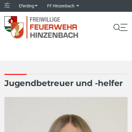
Eferding
FF Hinzenbach
Jugendbetreuer und -helfer