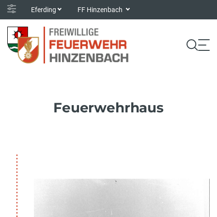
Eferding
FF Hinzenbach
Feuerwehrhaus