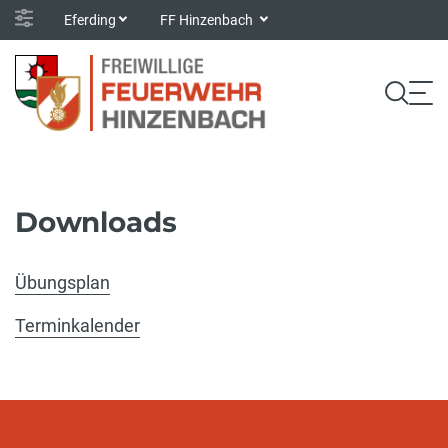
Eferding
FF Hinzenbach
Downloads
Übungsplan
Terminkalender