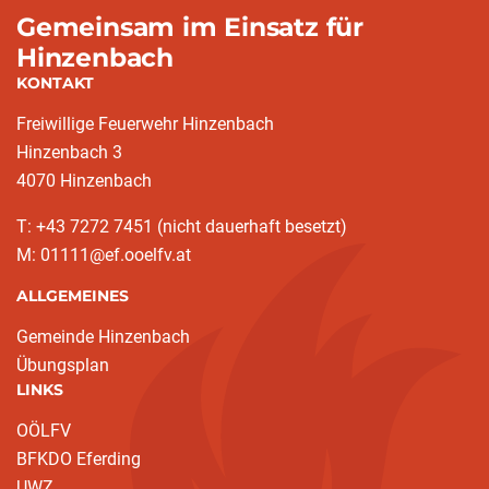
Gemeinsam im Einsatz für
Hinzenbach
KONTAKT
Freiwillige Feuerwehr Hinzenbach
Hinzenbach 3
4070 Hinzenbach
T: +43 7272 7451 (nicht dauerhaft besetzt)
M: 01111@ef.ooelfv.at
ALLGEMEINES
Gemeinde Hinzenbach
Übungsplan
LINKS
OÖLFV
BFKDO Eferding
UWZ