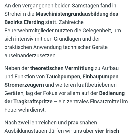
An den vergangenen beiden Samstagen fand in
Stroheim die
Maschinistengrundausbildung des
Bezirks Eferding
statt. Zahlreiche
Feuerwehrmitglieder nutzten die Gelegenheit, um
sich intensiv mit den Grundlagen und der
praktischen Anwendung technischer Geräte
auseinanderzusetzen.
Neben der
theoretischen Vermittlung
zu Aufbau
und Funktion von
Tauchpumpen
,
Einbaupumpen
,
Stromerzeugern
und weiteren kraftbetriebenen
Geräten, lag der Fokus vor allem auf der
Bedienung
der Tragkraftspritze
– ein zentrales Einsatzmittel im
Feuerwehrdienst.
Nach zwei lehrreichen und praxisnahen
Ausbildungstagen dürfen wir uns über
vier frisch