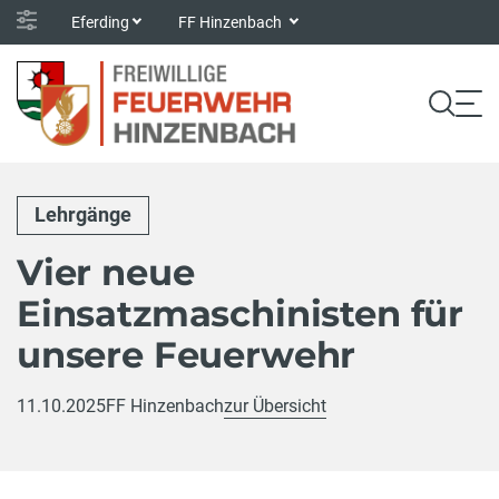
Eferding
FF Hinzenbach
Lehrgänge
Vier neue
Einsatzmaschinisten für
unsere Feuerwehr
11.10.2025
FF Hinzenbach
zur Übersicht