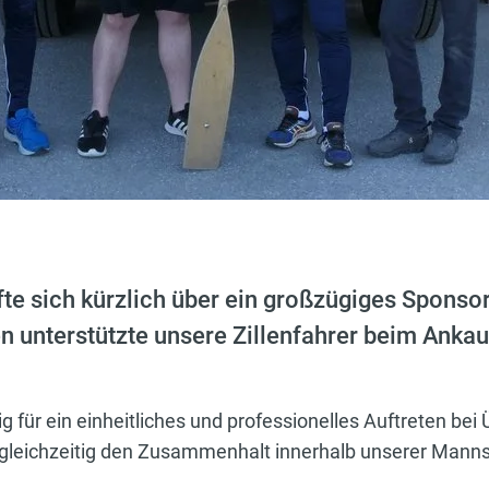
te sich kürzlich über ein großzügiges Sponso
 unterstützte unsere Zillenfahrer beim Ankauf
ig für ein einheitliches und professionelles Auftreten b
gleichzeitig den Zusammenhalt innerhalb unserer Manns