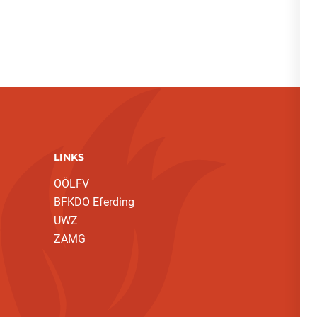
LINKS
OÖLFV
BFKDO Eferding
UWZ
ZAMG