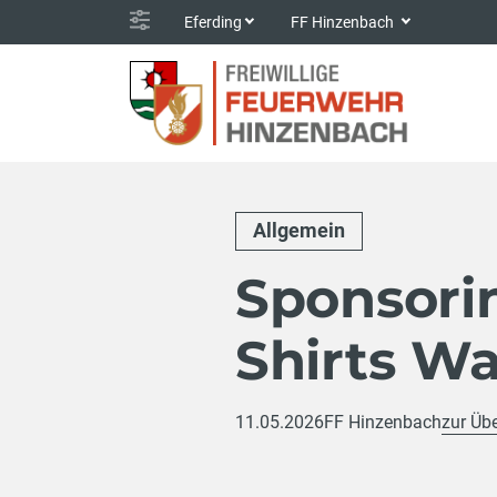
Eferding
FF Hinzenbach
Allgemein
Sponsorin
Shirts W
11.05.2026
FF Hinzenbach
zur Übe