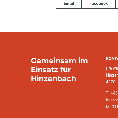
Email
Facebook
Gemeinsam im
KONT
Einsatz für
Freiwi
Hinze
Hinzenbach
4070 
T: +43
besetz
M: 011