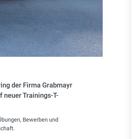
ring der Firma Grabmayr
 neuer Trainings-T-
ei Übungen, Bewerben und
chaft.