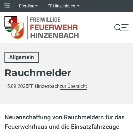
Eferding
FF Hinzenbach
Allgemein
Rauchmelder
15.09.2025
FF Hinzenbach
zur Übersicht
Neuanschaffung von Rauchmeldern für das
Feuerwehrhaus und die Einsatzfahrzeuge