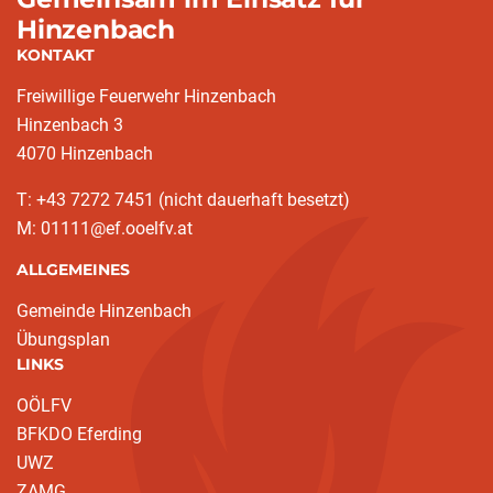
Hinzenbach
KONTAKT
Freiwillige Feuerwehr Hinzenbach
Hinzenbach 3
4070 Hinzenbach
T: +43 7272 7451 (nicht dauerhaft besetzt)
M: 01111@ef.ooelfv.at
ALLGEMEINES
Gemeinde Hinzenbach
Übungsplan
LINKS
OÖLFV
BFKDO Eferding
UWZ
ZAMG