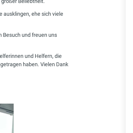
großer Beliebtheit.
 ausklingen, ehe sich viele
en Besuch und freuen uns
ferinnen und Helfern, die
igetragen haben. Vielen Dank