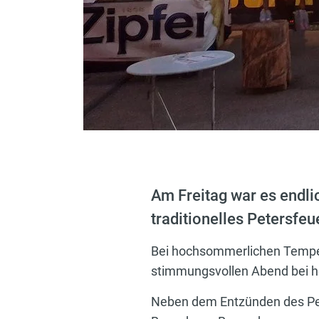
Am Freitag war es endli
traditionelles Petersfeu
Bei hochsommerlichen Temper
stimmungsvollen Abend bei he
Neben dem Entzünden des Pet