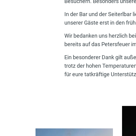
Besuchern. Besonders unsere S
In der Bar und der Seiterlbar
unserer Gäste erst in den f
Wir bedanken uns herzlich be
bereits auf das Petersfeuer i
Ein besonderer Dank gilt auß
trotz der hohen Temperaturen
für eure tatkräftige Unterstüt