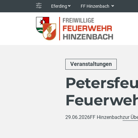
Eferding
FF Hinzenbach
Veranstaltungen
Petersfe
Feuerwe
29.06.2026
FF Hinzenbach
zur Übe