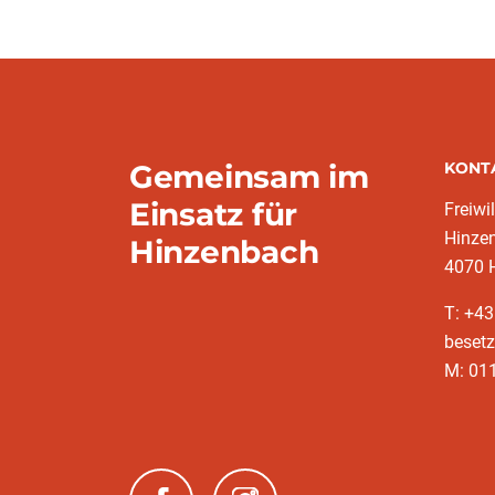
Gemeinsam im
KONT
Einsatz für
Freiwi
Hinze
Hinzenbach
4070 
T: +43
besetz
M: 011