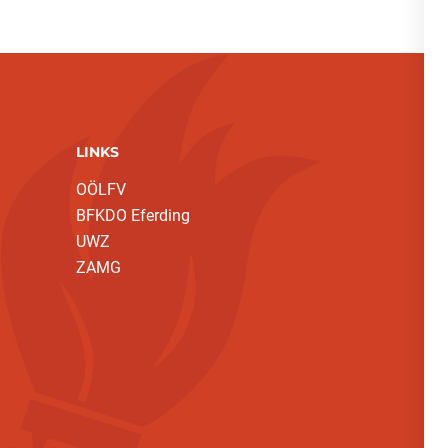
LINKS
OÖLFV
BFKDO Eferding
UWZ
ZAMG