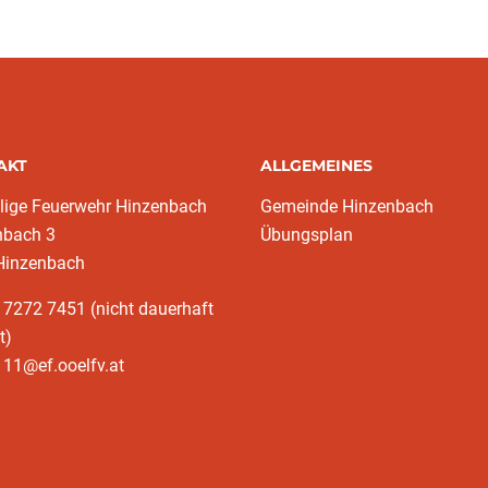
AKT
ALLGEMEINES
llige Feuerwehr Hinzenbach
Gemeinde Hinzenbach
nbach 3
Übungsplan
Hinzenbach
 7272 7451 (nicht dauerhaft
t)
11@ef.ooelfv.at