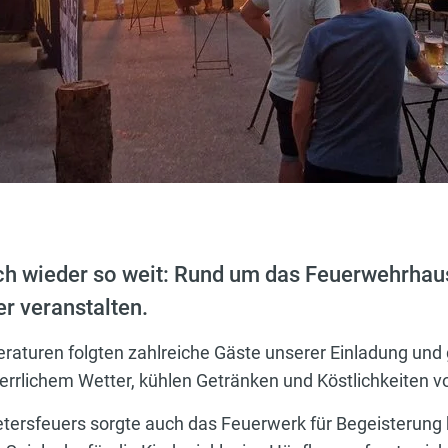
ch wieder so weit: Rund um das Feuerwehrhau
er veranstalten.
aturen folgten zahlreiche Gäste unserer Einladung und
rrlichem Wetter, kühlen Getränken und Köstlichkeiten vo
ersfeuers sorgte auch das Feuerwerk für Begeisterung 