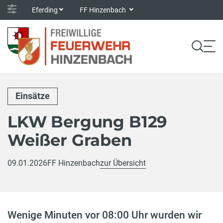
Eferding
FF Hinzenbach
Einsätze
LKW Bergung B129
Weißer Graben
09.01.2026
FF Hinzenbach
zur Übersicht
Wenige Minuten vor 08:00 Uhr wurden wir