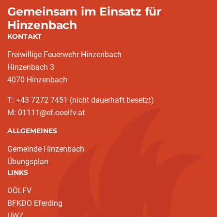
Gemeinsam im Einsatz für
Hinzenbach
KONTAKT
Freiwillige Feuerwehr Hinzenbach
Hinzenbach 3
4070 Hinzenbach
T: +43 7272 7451 (nicht dauerhaft besetzt)
M: 01111@ef.ooelfv.at
ALLGEMEINES
Gemeinde Hinzenbach
Übungsplan
LINKS
OÖLFV
BFKDO Eferding
UWZ