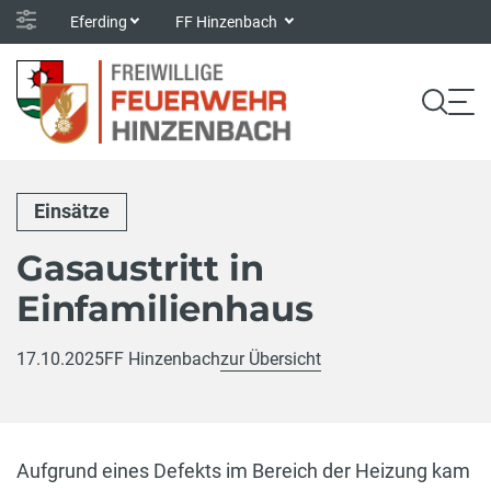
Eferding
FF Hinzenbach
Einsätze
Gasaustritt in
Einfamilienhaus
17.10.2025
FF Hinzenbach
zur Übersicht
Aufgrund eines Defekts im Bereich der Heizung kam