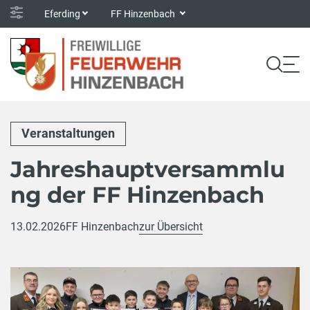
Eferding
FF Hinzenbach
Veranstaltungen
Jahreshauptversammlu
ng der FF Hinzenbach
13.02.2026
FF Hinzenbach
zur Übersicht