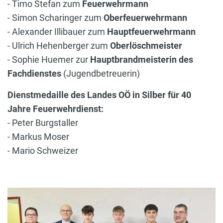
- Timo Stefan zum
Feuerwehrmann
- Simon Scharinger zum
Oberfeuerwehrmann
- Alexander Illibauer zum
Hauptfeuerwehrmann
- Ulrich Hehenberger zum
Oberlöschmeister
- Sophie Huemer zur
Hauptbrandmeisterin des
Fachdienstes
(Jugendbetreuerin)
Dienstmedaille des Landes OÖ in Silber für 40
Jahre Feuerwehrdienst:
- Peter Burgstaller
- Markus Moser
- Mario Schweizer