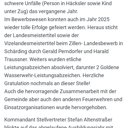
schwere Unfälle (Person in Häcksler sowie Kind
unter Zug) das vergangene Jahr.
Im Bewerbswesen konnten auch im Jahr 2025
wieder tolle Erfolge gefeiert werden. Heraus sticht
der Landesmeistertitel sowie der
Vizelandesmeistertitel beim Zillen- Landesbewerb in
Schärding durch Gerald Perndorfer und Harald
Traussner. Weiters wurden etliche
Leistungsabzeichen absolviert, darunter 2 Goldene
Wasserwehr-Leistungsabzeichen. Herzliche
Gratulation nochmals an dieser Stelle!
Auch die hervorragende Zusammenarbeit mit der
Gemeinde aber auch den anderen Feuerwehren und
Einsatzorganisationen wurde hervorgehoben.
Kommandant Stellvertreter Stefan Altenstraßer
blickte auf das abgelaufene Ausbildungsjahr mit