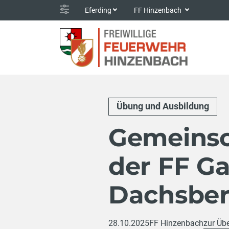
Eferding
FF Hinzenbach
Übung und Ausbildung
Gemeinsc
der FF Ga
Dachsbe
28.10.2025
FF Hinzenbach
zur Übe