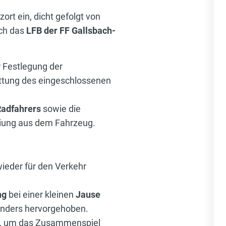
rt ein, dicht gefolgt von
ch das
LFB der FF Gallsbach-
 Festlegung der
ttung des eingeschlossenen
Radfahrers
sowie die
eiung aus dem Fahrzeug.
ieder für den Verkehr
ng
bei einer kleinen
Jause
onders hervorgehoben.
n, um das Zusammenspiel