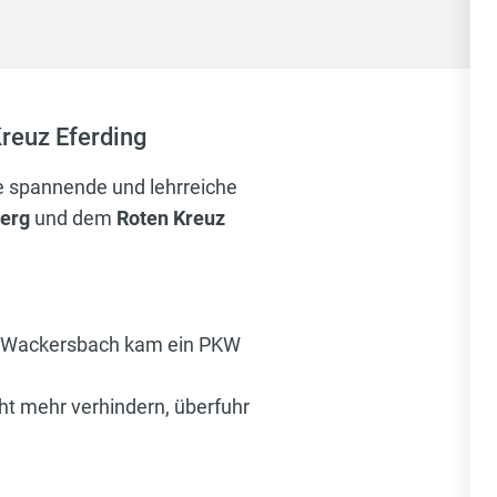
reuz Eferding
e spannende und lehrreiche
erg
und dem
Roten Kreuz
d Wackersbach kam ein PKW
t mehr verhindern, überfuhr