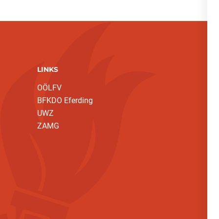
LINKS
OÖLFV
BFKDO Eferding
UWZ
ZAMG