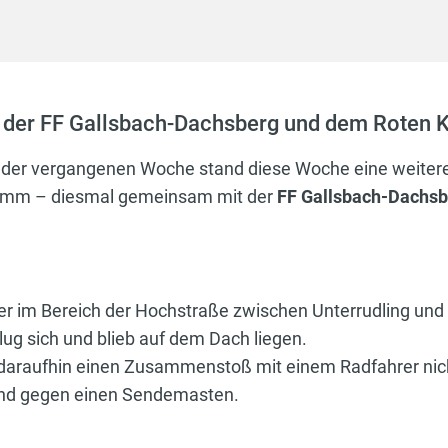
der FF Gallsbach-Dachsberg und dem Roten K
n der vergangenen Woche stand diese Woche eine weiter
amm – diesmal gemeinsam mit der
FF Gallsbach-Dachsb
 im Bereich der Hochstraße zwischen Unterrudling un
ug sich und blieb auf dem Dach liegen.
daraufhin einen Zusammenstoß mit einem Radfahrer nich
ßend gegen einen Sendemasten.