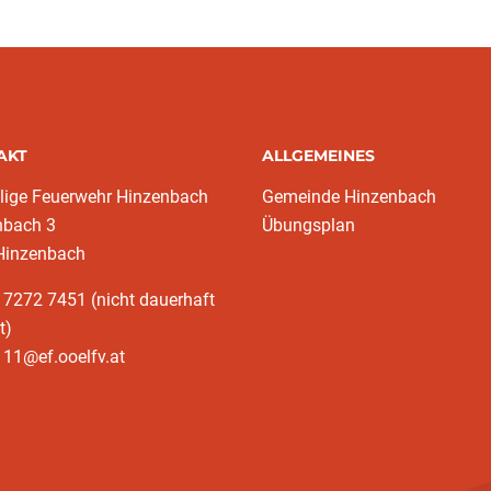
AKT
ALLGEMEINES
llige Feuerwehr Hinzenbach
Gemeinde Hinzenbach
nbach 3
Übungsplan
Hinzenbach
 7272 7451 (nicht dauerhaft
t)
11@ef.ooelfv.at