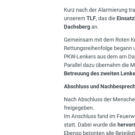
Kurz nach der Alarmierung tra
unserem
TLF
, das die
Einsatz
Dachsberg
an.
Gemeinsam mit dem Roten Kreu
Rettungsreihenfolge begann 
PKW-Lenkers aus dem am Dac
Parallel dazu übernahm die 
Betreuung des zweiten Lenk
Abschluss und Nachbesprec
Nach Abschluss der Menschenr
freigegeben.
Im Anschluss fand im Feuer
statt. Dabei wurde die
hervor
Ebenso betonten alle Beteil