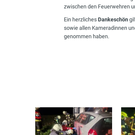
zwischen den Feuerwehren un
Ein herzliches
Dankeschön
gi
sowie allen Kameradinnen und
genommen haben.