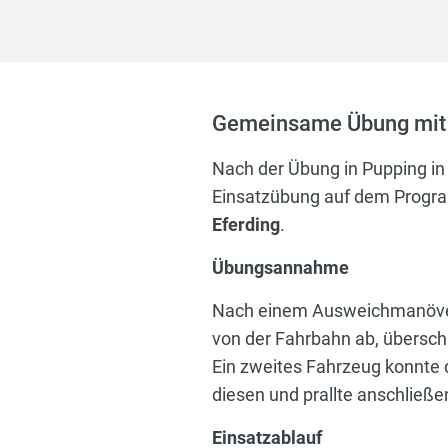
Gemeinsame Übung mit 
Nach der Übung in Pupping i
Einsatzübung auf dem Progr
Eferding
.
Übungsannahme
Nach einem Ausweichmanöver
von der Fahrbahn ab, überschl
Ein zweites Fahrzeug konnte 
diesen und prallte anschlie
Einsatzablauf