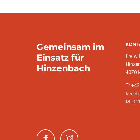
Gemeinsam im
KONT
Einsatz für
Freiwi
Hinze
Hinzenbach
4070 
T: +43
besetz
M: 011